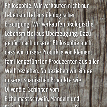
Philosophie: Wir verkaufen nicht nur
Lebensmittel aus ökologischer
Erzeugung. Wir verkaufen ökologische
Lebensmittel aus Überzeugung. Dazu
gehört nach unserer Philosophie auch,
dass wir unsere Produkte von kleinen,
familiengeführten Produzenten aus aller
Welt beziehen. So beziehen wir einige
unserer spanischen Produkte wie
Olivenöle, Schinken vom
Eichelmastschwein, Mandeln und